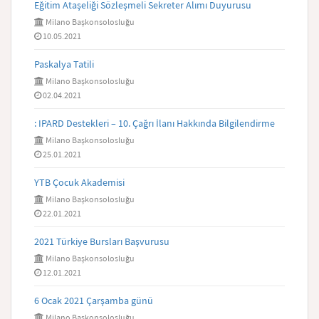
Eğitim Ataşeliği Sözleşmeli Sekreter Alımı Duyurusu
Milano Başkonsolosluğu
10.05.2021
Paskalya Tatili
Milano Başkonsolosluğu
02.04.2021
: IPARD Destekleri – 10. Çağrı İlanı Hakkında Bilgilendirme
Milano Başkonsolosluğu
25.01.2021
YTB Çocuk Akademisi
Milano Başkonsolosluğu
22.01.2021
2021 Türkiye Bursları Başvurusu
Milano Başkonsolosluğu
12.01.2021
6 Ocak 2021 Çarşamba günü
Milano Başkonsolosluğu