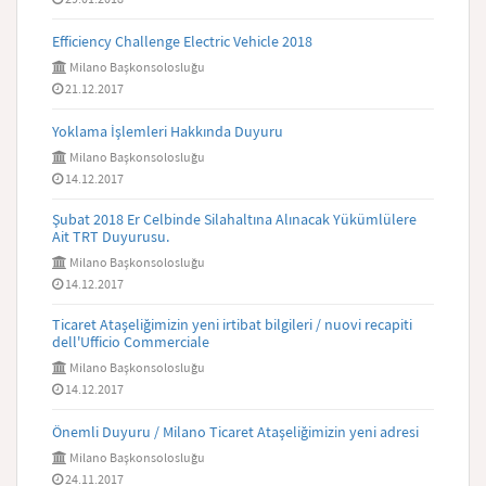
Efficiency Challenge Electric Vehicle 2018
Milano Başkonsolosluğu
21.12.2017
Yoklama İşlemleri Hakkında Duyuru
Milano Başkonsolosluğu
14.12.2017
Şubat 2018 Er Celbinde Silahaltına Alınacak Yükümlülere
Ait TRT Duyurusu.
Milano Başkonsolosluğu
14.12.2017
Ticaret Ataşeliğimizin yeni irtibat bilgileri / nuovi recapiti
dell'Ufficio Commerciale
Milano Başkonsolosluğu
14.12.2017
Önemli Duyuru / Milano Ticaret Ataşeliğimizin yeni adresi
Milano Başkonsolosluğu
24.11.2017