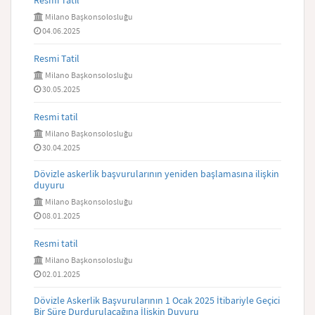
Resmi Tatil
Milano Başkonsolosluğu
04.06.2025
Resmi Tatil
Milano Başkonsolosluğu
30.05.2025
Resmi tatil
Milano Başkonsolosluğu
30.04.2025
Dövizle askerlik başvurularının yeniden başlamasına ilişkin
duyuru
Milano Başkonsolosluğu
08.01.2025
Resmi tatil
Milano Başkonsolosluğu
02.01.2025
Dövizle Askerlik Başvurularının 1 Ocak 2025 İtibariyle Geçici
Bir Süre Durdurulacağına İlişkin Duyuru