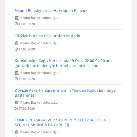
Milano Belediyesince Hazırlanan Kılavuz
Milano Başkonsolosluğu
17.01.2020
Türkiye Bursları Başvuruları Başladı!
Milano Başkonsolosluğu
17.01.2020
Konsolosluk Çağrı Merkezimiz 19 Ocak 02.00-04.00 arası
güncelleme nedeniyle hizmet veremeyecektir.
Milano Başkonsolosluğu
17.01.2020
Dövizle Askerlik Başvurularının Yeniden Kabul Edilmeye
Başlanması
Milano Başkonsolosluğu
17.01.2020
CUMHURBAŞKANI VE 27. DÖNEM MİLLETVEKİLİ GENEL
SEÇİMİ HAKKINDA DUYURU (3)
Milano Başkonsolosluğu