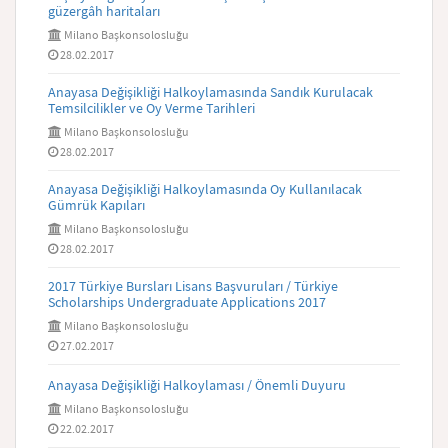
güzergâh haritaları
Milano Başkonsolosluğu
28.02.2017
Anayasa Değişikliği Halkoylamasında Sandık Kurulacak
Temsilcilikler ve Oy Verme Tarihleri
Milano Başkonsolosluğu
28.02.2017
Anayasa Değişikliği Halkoylamasında Oy Kullanılacak
Gümrük Kapıları
Milano Başkonsolosluğu
28.02.2017
2017 Türkiye Bursları Lisans Başvuruları / Türkiye
Scholarships Undergraduate Applications 2017
Milano Başkonsolosluğu
27.02.2017
Anayasa Değişikliği Halkoylaması / Önemli Duyuru
Milano Başkonsolosluğu
22.02.2017