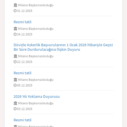
Milano Başkonsolosluğu
31.12.2025
Resmi tatil
Milano Başkonsolosluğu
24.12.2025
Dövizle Askerlik Başvurularının 1 Ocak 2026 İtibariyle Geçici
Bir Süre Durdurulacağına İlişkin Duyuru
Milano Başkonsolosluğu
22.12.2025
Resmi tatil
Milano Başkonsolosluğu
05.12.2025
2026 Yılı Yoklama Duyurusu
Milano Başkonsolosluğu
03.12.2025
Resmi tatil
Milano Başkonsolosluğu