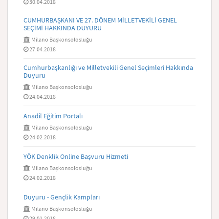
30.04.2018
CUMHURBAŞKANI VE 27. DÖNEM MİLLETVEKİLİ GENEL
SEÇİMİ HAKKINDA DUYURU
Milano Başkonsolosluğu
27.04.2018
Cumhurbaşkanlığı ve Milletvekili Genel Seçimleri Hakkında
Duyuru
Milano Başkonsolosluğu
24.04.2018
Anadil Eğitim Portalı
Milano Başkonsolosluğu
24.02.2018
YÖK Denklik Online Başvuru Hizmeti
Milano Başkonsolosluğu
24.02.2018
Duyuru - Gençlik Kampları
Milano Başkonsolosluğu
29.01.2018