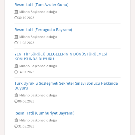
Resmi tatil (Tüm Azizler Günü)
Milano Başkonsolosluğu
30.10.2023
Resmi tatil (Ferragosto Bayramı)
Milano Başkonsolosluğu
11.08.2023
YENİ TİP SÜRÜCÜ BELGELERİNİN DÖNÜŞTÜRÜLMESİ
KONUSUNDA DUYURU
Milano Başkonsolosluğu
14.07.2023
Türk Uyruklu Sözleşmeli Sekreter Sınavı Sonucu Hakkında
Duyuru
Milano Başkonsolosluğu
06.06.2023
Resmi Tatil (Cumhuriyet Bayramı)
Milano Başkonsolosluğu
31.05.2023