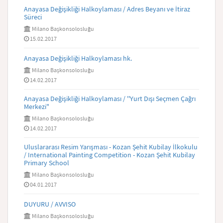
Anayasa Değişikliği Halkoylaması / Adres Beyanı ve İtiraz
Süreci
Milano Başkonsolosluğu
15.02.2017
Anayasa Değişikliği Halkoylaması hk.
Milano Başkonsolosluğu
14.02.2017
Anayasa Değişikliği Halkoylaması / ''Yurt Dışı Seçmen Çağrı
Merkezi"
Milano Başkonsolosluğu
14.02.2017
Uluslararası Resim Yarışması - Kozan Şehit Kubilay İlkokulu
/ International Painting Competition - Kozan Şehit Kubilay
Primary School
Milano Başkonsolosluğu
04.01.2017
DUYURU / AVVISO
Milano Başkonsolosluğu