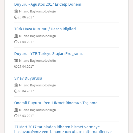
Duyuru - Ağustos 2017 Er Celp Dönemi
Milano Başkonsolosluğu
23.06.2017
Türk Hava Kurumu / Hesap Bilgileri
Milano Başkonsolosluğu
27.04.2017
Duyuru - YTB Türkiye Stajları Programı.
Milano Başkonsolosluğu
27.04.2017
Sınav Duyurusu
Milano Başkonsolosluğu
03.04.2017
Önemli Duyuru - Yeni Hizmet Binamıza Taşınma
Milano Başkonsolosluğu
16.03.2017
27 Mart 2017 tarihinden itibaren hizmet vermeye
başlayacağımız yeni binamız için ulaşım alternatifleri ve