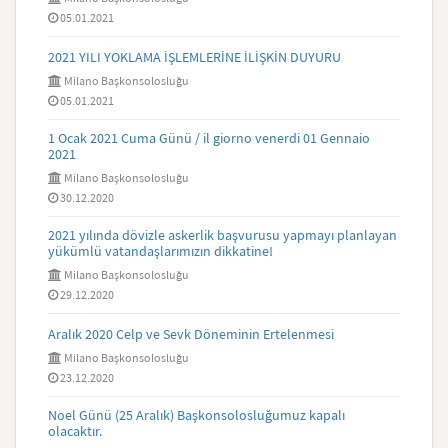
05.01.2021
2021 YILI YOKLAMA İŞLEMLERİNE İLİŞKİN DUYURU
Milano Başkonsolosluğu
05.01.2021
1 Ocak 2021 Cuma Günü / il giorno venerdi 01 Gennaio
2021
Milano Başkonsolosluğu
30.12.2020
2021 yılında dövizle askerlik başvurusu yapmayı planlayan
yükümlü vatandaşlarımızın dikkatine!
Milano Başkonsolosluğu
29.12.2020
Aralık 2020 Celp ve Sevk Döneminin Ertelenmesi
Milano Başkonsolosluğu
23.12.2020
Noel Günü (25 Aralık) Başkonsolosluğumuz kapalı
olacaktır.