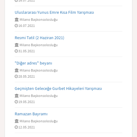
16.07.2021
Uluslararası Yunus Emre Kısa Film Yarışması
Milano Başkonsolosluğu
16.07.2021
Resmi Tatil (2 Haziran 2021)
Milano Başkonsolosluğu
31.05.2021
"Diğer adres" beyanı
Milano Başkonsolosluğu
28.05.2021
Geçmişten Geleceğe Gurbet Hikayeleri Yarışması
Milano Başkonsolosluğu
19.05.2021
Ramazan Bayramı
Milano Başkonsolosluğu
12.05.2021