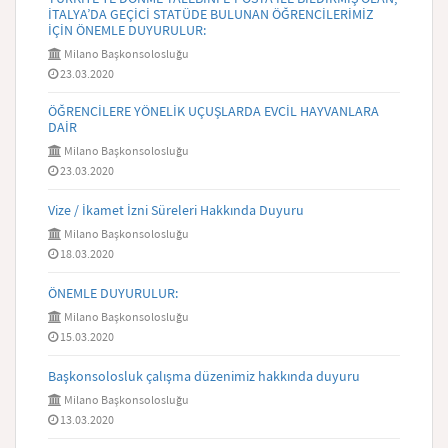
İTALYA’DA GEÇİCİ STATÜDE BULUNAN ÖĞRENCİLERİMİZ
İÇİN ÖNEMLE DUYURULUR:
Milano Başkonsolosluğu
23.03.2020
ÖĞRENCİLERE YÖNELİK UÇUŞLARDA EVCİL HAYVANLARA
DAİR
Milano Başkonsolosluğu
23.03.2020
Vize / İkamet İzni Süreleri Hakkında Duyuru
Milano Başkonsolosluğu
18.03.2020
ÖNEMLE DUYURULUR:
Milano Başkonsolosluğu
15.03.2020
Başkonsolosluk çalışma düzenimiz hakkında duyuru
Milano Başkonsolosluğu
13.03.2020