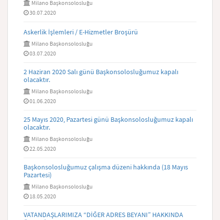
Milano Başkonsolosluğu
30.07.2020
Askerlik İşlemleri / E-Hizmetler Broşürü
Milano Başkonsolosluğu
03.07.2020
2 Haziran 2020 Salı günü Başkonsolosluğumuz kapalı
olacaktır.
Milano Başkonsolosluğu
01.06.2020
25 Mayıs 2020, Pazartesi günü Başkonsolosluğumuz kapalı
olacaktır.
Milano Başkonsolosluğu
22.05.2020
Başkonsolosluğumuz çalışma düzeni hakkında (18 Mayıs
Pazartesi)
Milano Başkonsolosluğu
18.05.2020
VATANDAŞLARIMIZA “DİĞER ADRES BEYANI” HAKKINDA