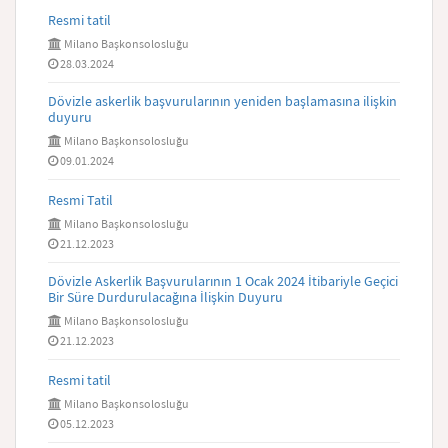
Resmi tatil
Milano Başkonsolosluğu
28.03.2024
Dövizle askerlik başvurularının yeniden başlamasına ilişkin
duyuru
Milano Başkonsolosluğu
09.01.2024
Resmi Tatil
Milano Başkonsolosluğu
21.12.2023
Dövizle Askerlik Başvurularının 1 Ocak 2024 İtibariyle Geçici
Bir Süre Durdurulacağına İlişkin Duyuru
Milano Başkonsolosluğu
21.12.2023
Resmi tatil
Milano Başkonsolosluğu
05.12.2023