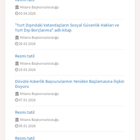
Milano Başkonsolosluğu
03.04.2026
"Yurt Dışındaki Vatandaşların Sosyal Güvenlik Hakları ve
Yurt Dışı Borçlanma" adlı kitap
Milano Başkonsolosluğu
26.03.2026
Resmi tatil
Milano Başkonsolosluğu
19.03.2026
Dövizle Askerlik Başvurularının Yeniden Başlamasına İlişkin
Duyuru
Milano Başkonsolosluğu
07.01.2026
Resmi tatil
Milano Başkonsolosluğu
05.01.2026
Resmi tatil