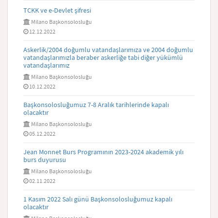
TCKK ve e-Devlet şifresi
Milano Başkonsolosluğu
12.12.2022
Askerlik/2004 doğumlu vatandaşlarımıza ve 2004 doğumlu
vatandaşlarımızla beraber askerliğe tabi diğer yükümlü
vatandaşlarımız
Milano Başkonsolosluğu
10.12.2022
Başkonsolosluğumuz 7-8 Aralık tarihlerinde kapalı
olacaktır
Milano Başkonsolosluğu
05.12.2022
Jean Monnet Burs Programının 2023-2024 akademik yılı
burs duyurusu
Milano Başkonsolosluğu
02.11.2022
1 Kasım 2022 Salı günü Başkonsolosluğumuz kapalı
olacaktır