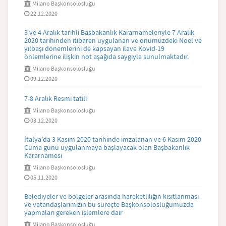
Milano Başkonsolosluğu
22.12.2020
3 ve 4 Aralık tarihli Başbakanlık Kararnameleriyle 7 Aralık
2020 tarihinden itibaren uygulanan ve önümüzdeki Noel ve
yılbaşı dönemlerini de kapsayan ilave Kovid-19
önlemlerine ilişkin not aşağıda saygıyla sunulmaktadır.
Milano Başkonsolosluğu
09.12.2020
7-8 Aralık Resmi tatili
Milano Başkonsolosluğu
03.12.2020
İtalya’da 3 Kasım 2020 tarihinde imzalanan ve 6 Kasım 2020
Cuma günü uygulanmaya başlayacak olan Başbakanlık
Kararnamesi
Milano Başkonsolosluğu
05.11.2020
Belediyeler ve bölgeler arasında hareketliliğin kısıtlanması
ve vatandaşlarımızın bu süreçte Başkonsolosluğumuzda
yapmaları gereken işlemlere dair
Milano Başkonsolosluğu