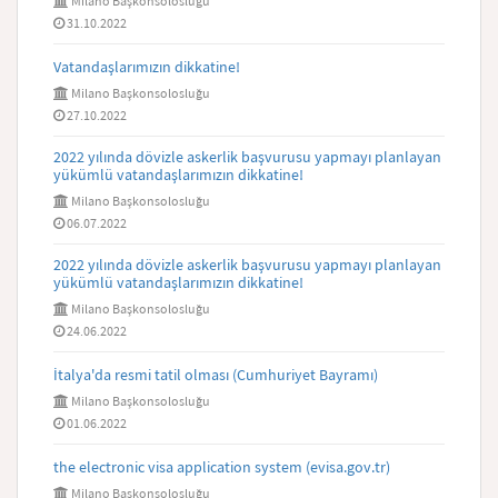
Milano Başkonsolosluğu
31.10.2022
Vatandaşlarımızın dikkatine!
Milano Başkonsolosluğu
27.10.2022
2022 yılında dövizle askerlik başvurusu yapmayı planlayan
yükümlü vatandaşlarımızın dikkatine!
Milano Başkonsolosluğu
06.07.2022
2022 yılında dövizle askerlik başvurusu yapmayı planlayan
yükümlü vatandaşlarımızın dikkatine!
Milano Başkonsolosluğu
24.06.2022
İtalya'da resmi tatil olması (Cumhuriyet Bayramı)
Milano Başkonsolosluğu
01.06.2022
the electronic visa application system (evisa.gov.tr)
Milano Başkonsolosluğu