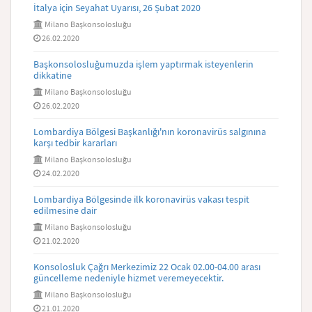
İtalya için Seyahat Uyarısı, 26 Şubat 2020
Milano Başkonsolosluğu
26.02.2020
Başkonsolosluğumuzda işlem yaptırmak isteyenlerin
dikkatine
Milano Başkonsolosluğu
26.02.2020
Lombardiya Bölgesi Başkanlığı'nın koronavirüs salgınına
karşı tedbir kararları
Milano Başkonsolosluğu
24.02.2020
Lombardiya Bölgesinde ilk koronavirüs vakası tespit
edilmesine dair
Milano Başkonsolosluğu
21.02.2020
Konsolosluk Çağrı Merkezimiz 22 Ocak 02.00-04.00 arası
güncelleme nedeniyle hizmet veremeyecektir.
Milano Başkonsolosluğu
21.01.2020