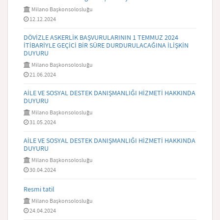
Milano Başkonsolosluğu
12.12.2024
DÖVİZLE ASKERLİK BAŞVURULARININ 1 TEMMUZ 2024
İTİBARİYLE GEÇİCİ BİR SÜRE DURDURULACAĞINA İLİŞKİN
DUYURU
Milano Başkonsolosluğu
21.06.2024
AİLE VE SOSYAL DESTEK DANIŞMANLIĞI HİZMETİ HAKKINDA
DUYURU
Milano Başkonsolosluğu
31.05.2024
AİLE VE SOSYAL DESTEK DANIŞMANLIĞI HİZMETİ HAKKINDA
DUYURU
Milano Başkonsolosluğu
30.04.2024
Resmi tatil
Milano Başkonsolosluğu
24.04.2024