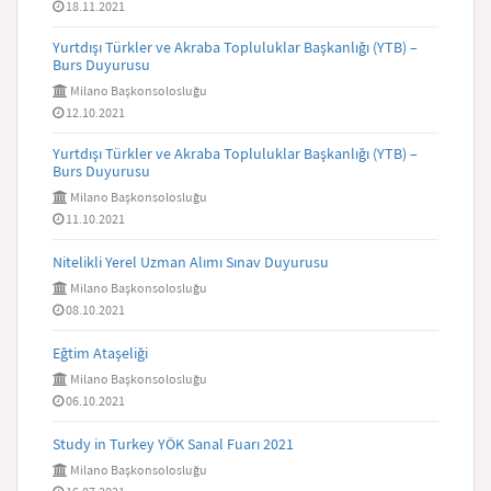
18.11.2021
Yurtdışı Türkler ve Akraba Topluluklar Başkanlığı (YTB) –
Burs Duyurusu
Milano Başkonsolosluğu
12.10.2021
Yurtdışı Türkler ve Akraba Topluluklar Başkanlığı (YTB) –
Burs Duyurusu
Milano Başkonsolosluğu
11.10.2021
Nitelikli Yerel Uzman Alımı Sınav Duyurusu
Milano Başkonsolosluğu
08.10.2021
Eğtim Ataşeliği
Milano Başkonsolosluğu
06.10.2021
Study in Turkey YÖK Sanal Fuarı 2021
Milano Başkonsolosluğu