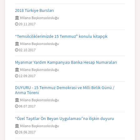
2018 Türkiye Bursları
Milano Başkonsolosluğu
20.11.2017
“Temsilciliklerimizde 15 Temmuz" konulu kitapçık
Milano Başkonsolosluğu
02.10.2017
Myanmar Yardım Kampanyası Banka Hesap Numaraları
Milano Başkonsolosluğu
12.09.2017
DUYURU - 15 Temmuz Demokrasi ve Milli Birlik Günü /
Anma Töreni
Milano Başkonsolosluğu
06.07.2017
“Özel Taşıtlar Ön Beyan Uygulaması”na ilişkin duyuru
Milano Başkonsolosluğu
26.06.2017