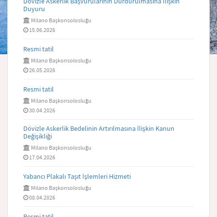
Dövizle Askerlik Başvurularının Durdurulmasına İlişkin
Duyuru
Milano Başkonsolosluğu
15.06.2026
Resmi tatil
Milano Başkonsolosluğu
26.05.2026
Resmi tatil
Milano Başkonsolosluğu
30.04.2026
Dövizle Askerlik Bedelinin Artırılmasına İlişkin Kanun
Değişikliği
Milano Başkonsolosluğu
17.04.2026
Yabancı Plakalı Taşıt İşlemleri Hizmeti
Milano Başkonsolosluğu
08.04.2026
Resmi tatil