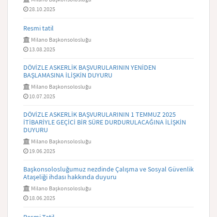
28.10.2025
Resmi tatil
Milano Başkonsolosluğu
13.08.2025
DÖVİZLE ASKERLİK BAŞVURULARININ YENİDEN
BAŞLAMASINA İLİŞKİN DUYURU
Milano Başkonsolosluğu
10.07.2025
DÖVİZLE ASKERLİK BAŞVURULARININ 1 TEMMUZ 2025
İTİBARİYLE GEÇİCİ BİR SÜRE DURDURULACAĞINA İLİŞKİN
DUYURU
Milano Başkonsolosluğu
19.06.2025
Başkonsolosluğumuz nezdinde Çalışma ve Sosyal Güvenlik
Ataşeliği ihdası hakkında duyuru
Milano Başkonsolosluğu
18.06.2025