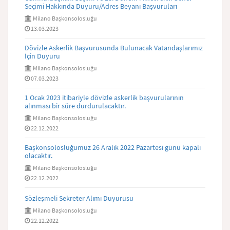
Seçimi Hakkında Duyuru/Adres Beyanı Başvuruları
Milano Başkonsolosluğu
13.03.2023
Dövizle Askerlik Başvurusunda Bulunacak Vatandaşlarımız
İçin Duyuru
Milano Başkonsolosluğu
07.03.2023
1 Ocak 2023 itibariyle dövizle askerlik başvurularının
alınması bir süre durdurulacaktır.
Milano Başkonsolosluğu
22.12.2022
Başkonsolosluğumuz 26 Aralık 2022 Pazartesi günü kapalı
olacaktır.
Milano Başkonsolosluğu
22.12.2022
Sözleşmeli Sekreter Alımı Duyurusu
Milano Başkonsolosluğu
22.12.2022