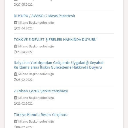
27.05.2022
DUYURU / AVVISO (2 Mayıs Pazartesi)
Milano Başkonsolosluğu
28.04.2022
TCKK VE E-DEVLET ŞİFRELERİ HAKKINDA DUYURU
Milano Başkonsolosluğu
23.04.2022
İtalya’nın Yurtdışından Gelişlerde Uyguladığı Seyahat
Kısıtlamalarına İlişkin Güncelleme Hakkında Duyuru
Milano Başkonsolosluğu
25.02.2022
23 Nisan Çocuk Şarkısı Yarışması
Milano Başkonsolosluğu
21.02.2022
Türkiye Konulu Resim Yarışması
Milano Başkonsolosluğu
04.02.2022