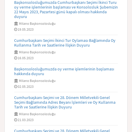
Başkonsolosluğumuzda Cumhurbaşkanı Seçimi İkinci Turu
oy verme işlemlerinin başlaması ve Konsolosluk Şubemizin
22 Mayıs 2023, Pazartesi günü kapalı olması hakkında
duyuru
Milano Başkonsolosluğu
19.05.2023
Cumhurbaşkanı Seçimi İkinci Tur Oylaması Bağlamında Oy
Kullanma Tarih ve Saatlerine İlişkin Duyuru
Milano Başkonsolosluğu
16.05.2023
Başkonsolosluğumuzda oy verme işlemlerinin başlaması
hakkında duyuru
Milano Başkonsolosluğu
02.05.2023
Cumhurbaşkanı Seçimi ve 28. Dönem Milletvekili Genel
Seçimi Bağlamında Adres Beyanı İşlemleri ve Oy Kullanma
Tarih ve Saatlerine İlişkin Duyuru
Milano Başkonsolosluğu
21.03.2023
Cumhurbaşkanı Seçimi ve 28. Dönem Milletvekili Genel