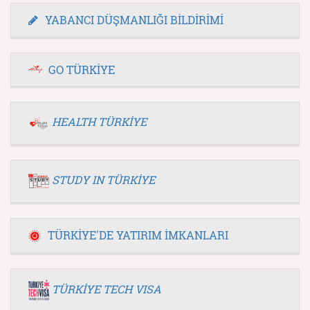
YABANCI DÜŞMANLIĞI BİLDİRİMİ
GO TÜRKİYE
HEALTH TÜRKİYE
STUDY IN TÜRKİYE
TÜRKİYE'DE YATIRIM İMKANLARI
TÜRKİYE TECH VISA