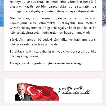
Netanyahu ve suç ortakları, kendilerine yöneltilen her türlü
eleştiriyi kasıtlı şekilde çarpıtmakta ve sistematik bir
propaganda faaliyetiyle gündemi değiştirmeye çalışmaktadır.
Öte yandan, söz konusu çabalar artık uluslararası
kamuoyunu ikna etmemekte; Netanyahu hükümetinin
Gazze’deki soykırımını, bölgedeki işgal ve ilhak politikaları ile
istikrarsızlaştırıcı eylemlerini gizlemeyi başaramamaktadır.
Türkiye’nin amacı, bölgedeki tüm ülke ve halkların barış,
istikrar ve refah içinde yaşamasıdır.
Bu anlayışla, bir kez daha İsrail’i yapıcı ve barışçı bir politika
izlemeye çağırıyoruz.
Türkiye olarak doğruları söylemeye devam edeceğiz.