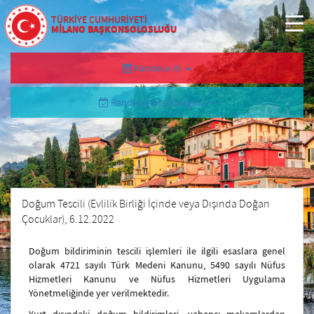
TÜRKİYE CUMHURİYETİ
MİLANO BAŞKONSOLOSLUĞU
Randevu Al
Randevu İptal/Sorgula
Doğum Tescili (Evlilik Birliği İçinde veya Dışında Doğan
Çocuklar), 6.12.2022
Doğum bildiriminin tescili işlemleri ile ilgili esaslara genel
olarak 4721 sayılı Türk Medeni Kanunu, 5490 sayılı Nüfus
Hizmetleri Kanunu ve Nüfus Hizmetleri Uygulama
Yönetmeliğinde yer verilmektedir.