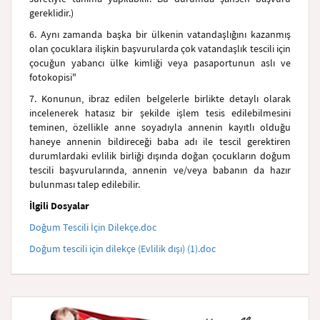
gereklidir.)
6. Aynı zamanda başka bir ülkenin vatandaşlığını kazanmış
olan çocuklara ilişkin başvurularda çok vatandaşlık tescili için
çocuğun yabancı ülke kimliği veya pasaportunun aslı ve
fotokopisi"
7. Konunun, ibraz edilen belgelerle birlikte detaylı olarak
incelenerek hatasız bir şekilde işlem tesis edilebilmesini
teminen, özellikle anne soyadıyla annenin kayıtlı olduğu
haneye annenin bildireceği baba adı ile tescil gerektiren
durumlardaki evlilik birliği dışında doğan çocukların doğum
tescili başvurularında, annenin ve/veya babanın da hazır
bulunması talep edilebilir.
İlgili Dosyalar
Doğum Tescili İçin Dilekçe.doc
Doğum tescili için dilekçe (Evlilik dışı) (1).doc