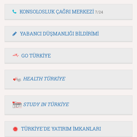
KONSOLOSLUK ÇAĞRI MERKEZİ
7/24
YABANCI DÜŞMANLIĞI BİLDİRİMİ
GO TÜRKİYE
HEALTH TÜRKİYE
STUDY IN TÜRKİYE
TÜRKİYE'DE YATIRIM İMKANLARI